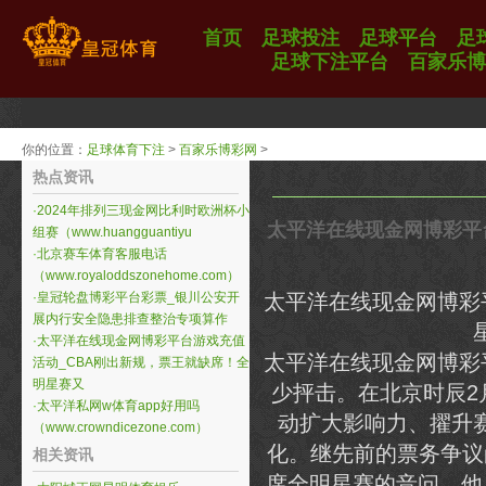
首页
足球投注
足球平台
足
足球下注平台
百家乐博
你的位置：
足球体育下注
>
百家乐博彩网
>
热点资讯
·
2024年排列三现金网比利时欧洲杯小
太平洋在线现金网博彩平
组赛（www.huangguantiyu
·
北京赛车体育客服电话
（www.royaloddszonehome.com）
·
皇冠轮盘博彩平台彩票_银川公安开
太平洋在线现金网博彩
展内行安全隐患排查整治专项算作
·
太平洋在线现金网博彩平台游戏充值
太平洋在线现金网博彩
活动_CBA刚出新规，票王就缺席！全
明星赛又
少抨击。在北京时辰2
·
太平洋私网w体育app好用吗
动扩大影响力、擢升
（www.crowndicezone.com）
化。继先前的票务争议
相关资讯
席全明星赛的音问，他