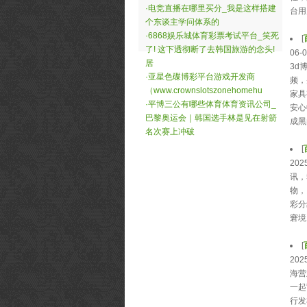
·
电竞直播在哪里买分_我是这样搭建
台用
个东谈主学问体系的
·
6868娱乐城体育彩票考试平台_笑死
[
了! 这下透彻断了去韩国旅游的念头!
06-0
居
3d
·
亚星色碟博彩平台游戏开发商
频，
（www.crownslotszonehomehu
家具
·
平博三公有哪些体育体育资讯公司_
安心
巴黎奥运会｜韩国选手林是见在射箭
成黑
名次赛上冲破
[
20
讯，
物，
彩分
窘境
[
20
海营
一起
行发