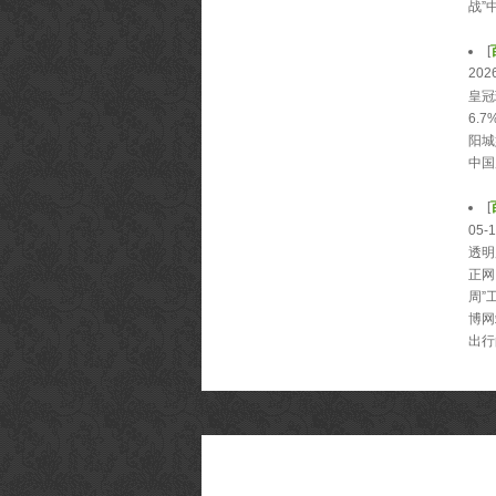
战”中
[
2026
皇冠
6.
阳城
中国
[
05-1
透明
正网
周”
博网
出行