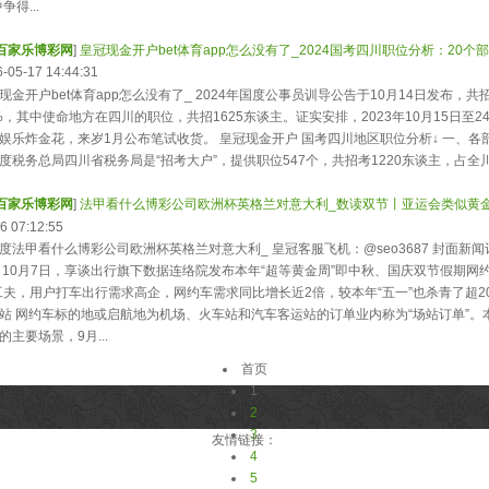
争得...
百家乐博彩网
]
皇冠现金开户bet体育app怎么没有了_2024国考四川职位分析：20个
-05-17 14:44:31
现金开户bet体育app怎么没有了_ 2024年国度公事员训导公告于10月14日发布，共
7%，其中使命地方在四川的职位，共招1625东谈主。证实安排，2023年10月15日至24日
娱乐炸金花，来岁1月公布笔试收货。 皇冠现金开户 国考四川地区职位分析↓ 一、各
度税务总局四川省税务局是“招考大户”，提供职位547个，共招考1220东谈主，占全川总
百家乐博彩网
]
法甲看什么博彩公司欧洲杯英格兰对意大利_数读双节丨亚运会类似黄金
6 07:12:55
度法甲看什么博彩公司欧洲杯英格兰对意大利_ 皇冠客服飞机：@seo3687 封面新闻
 10月7日，享谈出行旗下数据连络院发布本年“超等黄金周”即中秋、国庆双节假期网
工夫，用户打车出行需求高企，网约车需求同比增长近2倍，较本年“五一”也杀青了超2
站 网约车标的地或启航地为机场、火车站和汽车客运站的订单业内称为“场站订单”
的主要场景，9月...
首页
1
2
3
友情链接：
4
5