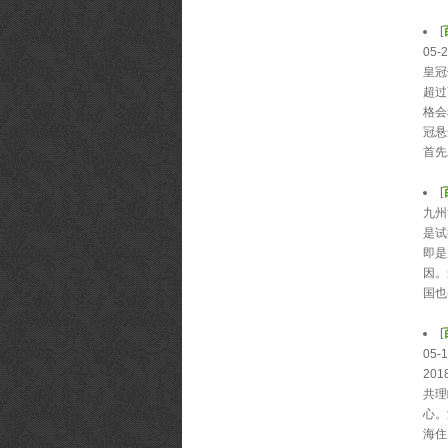
[
05-2
皇冠
超过
格会
冠悬
首先
[
九州
是试
即是
因。
国也
[
05-1
20
共理
心。
海住