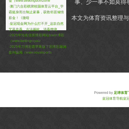
金（www.betkingdomzone
事、少一事不如莫得
·
澳门六合彩棋牌校园体育云平台_学
霸挺身而出制止家暴，获救邻居倾情
本文为体育资讯整理与
薪金！《微暗
·
皇冠现金网为什么打不开_这款自然
艾草盘香，古法驱蚊，清香缭绕
·
2025年知名信誉博彩网站biwin博彩
（www.bettingroyalz
·
2025年万博彩票苹果版下彩博彩漏洞
套利骗局（www.royalsports
Powered by
足球体育
皇冠体育导航
皇