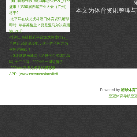
·
澳门博彩作假博彩app怎么开发_行业
盛事！第50届养猪产业大会（广州）
本文为体育资讯整理与
将于2
·
太平洋在线龙虎斗澳门体育资讯足球
即时_恭喜英格兰？要是亚马尔决赛踢
满120分
·
排列三色碟博彩平台游戏热度排行_
再度开启高温步地，这一阵子朔方为
何热过南边？
·
uG环球娱乐城网上足球平台买球犯法
吗_十二生肖 | 2024年一周运势(6.
·
2024年亚博龙虎斗鸿博彩票
APP（www.crowncasinosite8
Powered by
足球体育
皇冠体育导航
皇