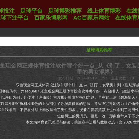
球投注
足球平台
足球博彩推荐
线上体育博彩
在线
足球下注平台
百家乐博彩网
AG百家乐网站
在线体育
足球博彩推荐
鱼现金网正规体育投注软件哪个好一点_从《别了，女装
里的男女混搭》
发布日期：2024-03-19 11:51 点击次数：70
乐鱼现金网正规体育投注软件哪个好一点 从《别了，女装男》到《性别穿
冠客服飞机：@seo3687 乐鱼现金网正规体育投注软件哪个好一点 随着人们生活
、以许仙为例：列传片《许仙传》首度揭开叶童的扮相之谜。早在她上演《碧海情天》
就以其斗胆的扮相和出色的上演招引了导演夏祖辉的想法。导演决定将她选为《许仙传
和自我条目，不仅在外貌上奏效塑造了男性形象，况兼在音容笑颜上也作念到了与男性
一位信得过的男演员。但是，这一形象也带来了不少
本文为体育资讯整理与解读，关注赛事进展与数据动态（含 2026 