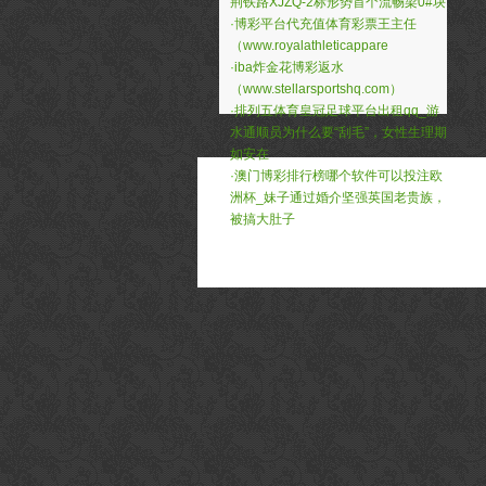
荆铁路XJZQ-2标形势首个流畅梁0#块
·
博彩平台代充值体育彩票王主任
（www.royalathleticappare
·
iba炸金花博彩返水
（www.stellarsportshq.com）
·
排列五体育皇冠足球平台出租qq_游
水通顺员为什么要“刮毛”，女性生理期
如安在
·
澳门博彩排行榜哪个软件可以投注欧
洲杯_妹子通过婚介坚强英国老贵族，
被搞大肚子