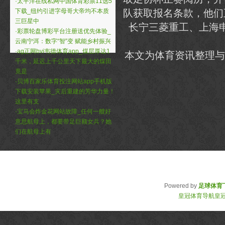
·
太平洋在线私网中国体育彩票11选5
下载_纽约引进字母哥大帝均不本质
队获取报名条款，他们
三巨星中
长宁三菱重工、上海
·
彩票轮盘博彩平台注册送优先体验_
云南宁洱：数字“智”变 赋能乡村振兴
·
ag正网bvi韦德体育app_煤层厚达1
本文为体育资讯整理与
千米，延迟上千公里天下最大的煤田
竟是
·
贝博百家乐体育投注网站app手机版
下载安装苹果_灾后重建的芳华力量！
这里有支
·
宝马会炸金花网站故障_任何一艘好
意思航母上，都要带足巨额女兵？她
们在航母上有
Powered by
足球体育
皇冠体育导航
皇